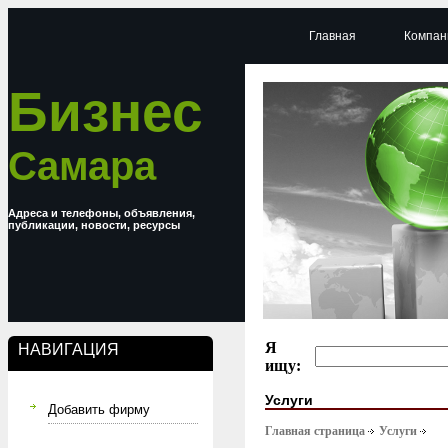
Главная
Компан
Бизнес
Самара
Адреса и телефоны, объявления,
публикации, новости, ресурсы
Я
НАВИГАЦИЯ
ищу:
Услуги
Добавить фирму
Главная страница
Услуги