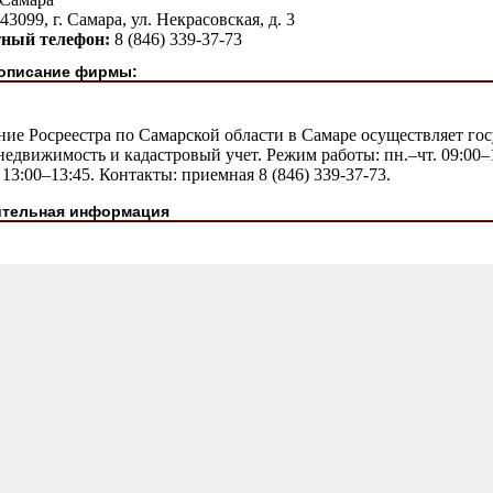
43099, г. Самара, ул. Некрасовская, д. 3
тный телефон:
8 (846) 339-37-73
описание фирмы:
ние Росреестра по Самарской области в Самаре осуществляет г
недвижимость и кадастровый учет. Режим работы: пн.–чт. 09:00–18
13:00–13:45. Контакты: приемная 8 (846) 339-37-73.
тельная информация