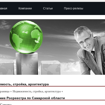
авная
Компании
Статьи
Пресс-релизы
мость, стройка, архитектура
траница
Недвижимость, стройка, архитектура
ние Росреестра по Самарской области
Самара