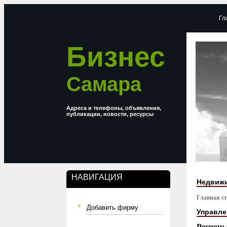
Гл
Бизнес
Самара
Адреса и телефоны, объявления,
публикации, новости, ресурсы
НАВИГАЦИЯ
Недвижи
Главная с
Добавить фирму
Управле
Регион: