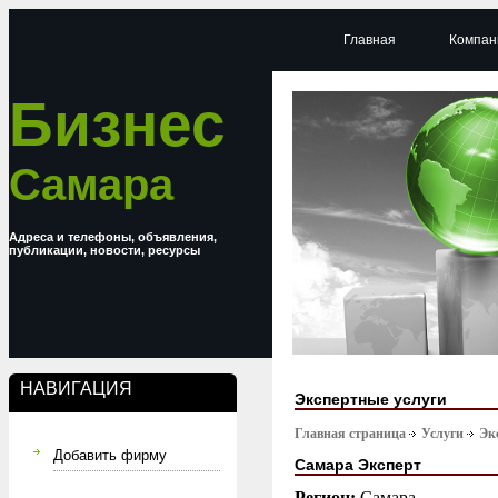
Главная
Компан
Бизнес
Самара
Адреса и телефоны, объявления,
публикации, новости, ресурсы
НАВИГАЦИЯ
Экспертные услуги
Главная страница
Услуги
Эк
Добавить фирму
Самара Эксперт
Регион:
Самара