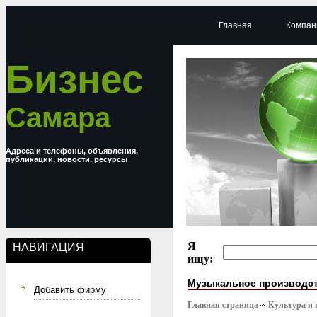
Главная
Компан
Бизнес
Самара
Адреса и телефоны, объявления,
публикации, новости, ресурсы
Я
НАВИГАЦИЯ
ищу:
Музыкальное производс
Добавить фирму
Главная страница
Культура и 