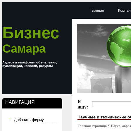
Главная
Компан
Бизнес
Самара
Адреса и телефоны, объявления,
публикации, новости, ресурсы
Я
НАВИГАЦИЯ
ищу:
Научные и технические 
Добавить фирму
Главная страница
Наука, обра