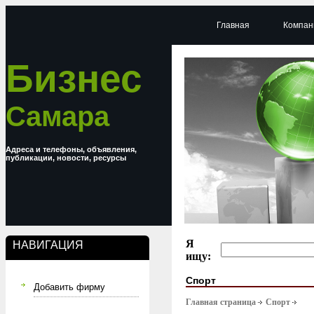
Главная
Компан
Бизнес
Самара
Адреса и телефоны, объявления,
публикации, новости, ресурсы
Я
НАВИГАЦИЯ
ищу:
Спорт
Добавить фирму
Главная страница
Спорт