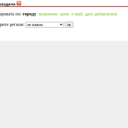
раздела
ировать по:
городу
названию
цене
e-mail
дате добавления
рите регион: