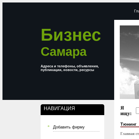
Гл
Бизнес
Самара
Адреса и телефоны, объявления,
публикации, новости, ресурсы
Я
НАВИГАЦИЯ
ищу:
Тюнинг
Добавить фирму
Главная с