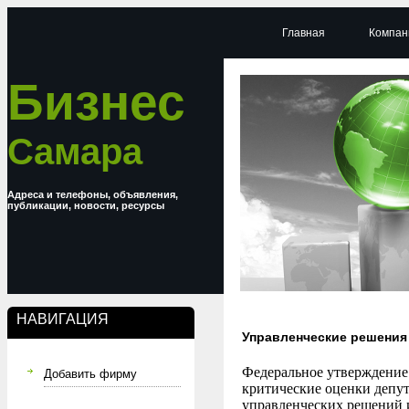
Главная
Компан
Бизнес
Самара
Адреса и телефоны, объявления,
публикации, новости, ресурсы
НАВИГАЦИЯ
Управленческие решения
Федеральное утверждение
Добавить фирму
критические оценки депут
управленческих решений и