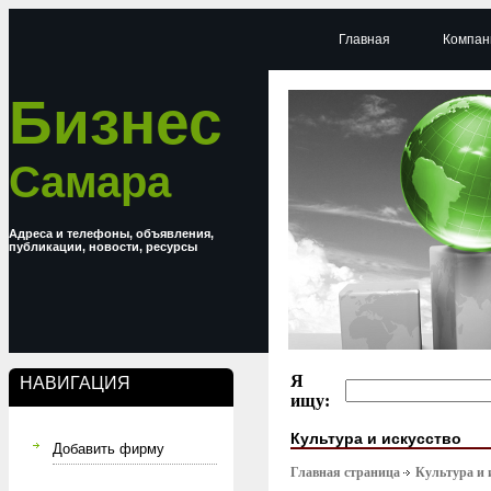
Главная
Компан
Бизнес
Самара
Адреса и телефоны, объявления,
публикации, новости, ресурсы
Я
НАВИГАЦИЯ
ищу:
Культура и искусство
Добавить фирму
Главная страница
Культура и 