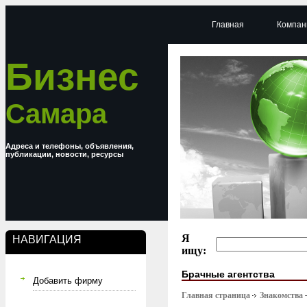
Главная
Компан
Бизнес
Самара
Адреса и телефоны, объявления,
публикации, новости, ресурсы
Я
НАВИГАЦИЯ
ищу:
Брачные агентства
Добавить фирму
Главная страница
Знакомства