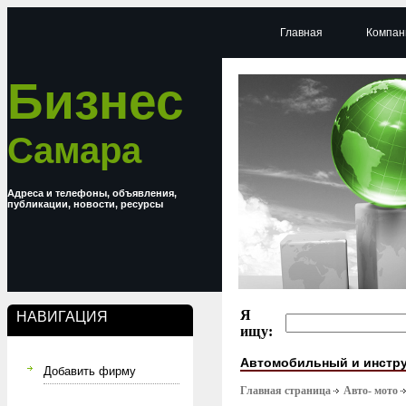
Главная
Компан
Бизнес
Самара
Адреса и телефоны, объявления,
публикации, новости, ресурсы
Я
НАВИГАЦИЯ
ищу:
Автомобильный и инстр
Добавить фирму
Главная страница
Авто- мото