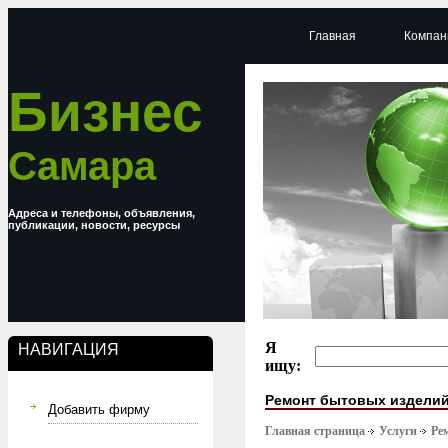
Главная
Компан
Бизнес
Самара
Адреса и телефоны, объявления,
публикации, новости, ресурсы
Я
НАВИГАЦИЯ
ищу:
Ремонт бытовых издели
Добавить фирму
Главная страница
Услуги
Ре